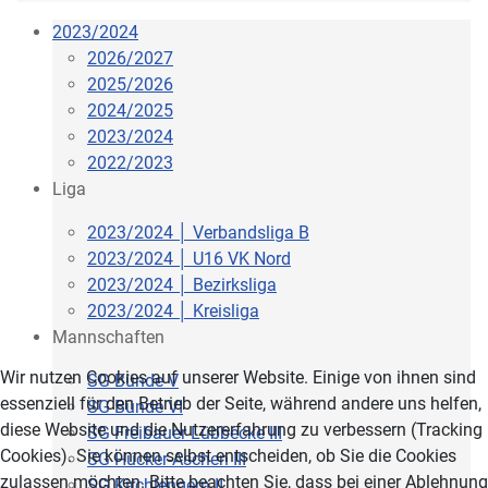
2023/2024
2026/2027
2025/2026
2024/2025
2023/2024
2022/2023
Liga
2023/2024 │ Verbandsliga B
2023/2024 │ U16 VK Nord
2023/2024 │ Bezirksliga
2023/2024 │ Kreisliga
Mannschaften
Wir nutzen Cookies auf unserer Website. Einige von ihnen sind
SG Bünde V
essenziell für den Betrieb der Seite, während andere uns helfen,
SG Bünde VI
diese Website und die Nutzererfahrung zu verbessern (Tracking
SG Freibauer Lübbecke III
Cookies). Sie können selbst entscheiden, ob Sie die Cookies
SG Hücker-Aschen III
zulassen möchten. Bitte beachten Sie, dass bei einer Ablehnung
SG Kirchlengern II