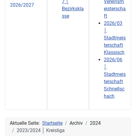
7 │
Vereinsm
2026/2027
Bezirkskla
eisterscha
sse
ft
2026/03
│
Stadtmeis
terschaft
Klassisch
2026/06
│
Stadtmeis
terschaft
Schnellsc
hach
Aktuelle Seite:
Startseite
Archiv
2024
2023/2024 │ Kreisliga