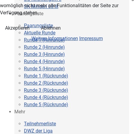
womöglich nicht mehr alle Funktionalitäten der Seite zur
SK Minden 08 III
Verfügung stehen.
Paarungsliste
Paarungsliste
Akzeptieren
Ablehnen
Aktuelle Runde
Weitere Informationen
Impressum
Runde 1 (Hinrunde)
Runde 2 (Hinrunde)
Runde 3 (Hinrunde)
Runde 4 (Hinrunde)
Runde 5 (Hinrunde)
Runde 1 (Rückrunde)
Runde 2 (Rückrunde)
Runde 3 (Rückrunde)
Runde 4 (Rückrunde)
Runde 5 (Rückrunde)
Mehr
Teilnehmerliste
DWZ der Liga