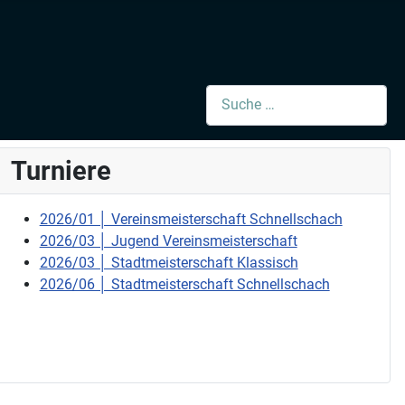
Suchen
Turniere
2026/01 │ Vereinsmeisterschaft Schnellschach
2026/03 │ Jugend Vereinsmeisterschaft
2026/03 │ Stadtmeisterschaft Klassisch
2026/06 │ Stadtmeisterschaft Schnellschach