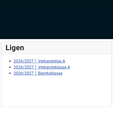
Ligen
2026/2027 │ Verbandsliga A
2026/2027 │ Verbandsklasse A
2026/2027 │ Bezirksklasse