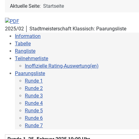
Aktuelle Seite:
Startseite
2025/02 │ Stadtmeisterschaft Klassisch: Paarungsliste
Information
Tabelle
Rangliste
Teilnehmerliste
Inoffizielle Rating-Auswertung(en)
Paarungsliste
Runde 1
Runde 2
Runde 3
Runde 4
Runde 5
Runde 6
Runde 7