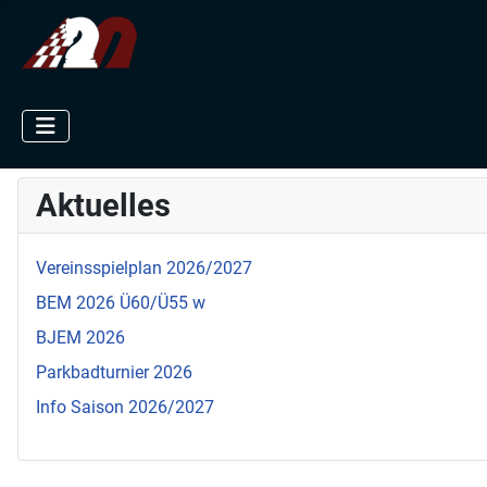
Aktuelles
Vereinsspielplan 2026/2027
BEM 2026 Ü60/Ü55 w
BJEM 2026
Parkbadturnier 2026
Info Saison 2026/2027