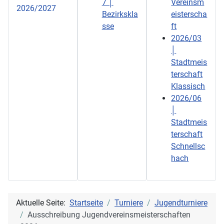
7 │
Vereinsm
2026/2027
Bezirkskla
eisterscha
sse
ft
2026/03
│
Stadtmeis
terschaft
Klassisch
2026/06
│
Stadtmeis
terschaft
Schnellsc
hach
Aktuelle Seite:
Startseite
Turniere
Jugendturniere
Ausschreibung Jugendvereinsmeisterschaften