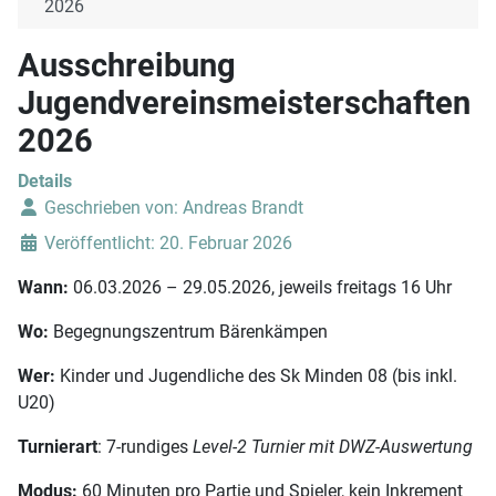
2026
Ausschreibung
Jugendvereinsmeisterschaften
2026
Details
Geschrieben von:
Andreas Brandt
Veröffentlicht: 20. Februar 2026
Wann:
06.03.2026 – 29.05.2026, jeweils freitags 16 Uhr
Wo:
Begegnungszentrum Bärenkämpen
Wer:
Kinder und Jugendliche des Sk Minden 08 (bis inkl.
U20)
Turnierart
: 7-rundiges
Level-2 Turnier
mit DWZ-Auswertung
Modus:
60 Minuten pro Partie und Spieler, kein Inkrement