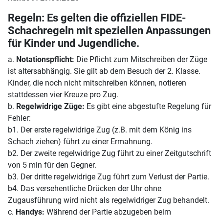
Regeln: Es gelten die offiziellen FIDE-
Schachregeln mit speziellen Anpassungen
für Kinder und Jugendliche.
a.
Notationspflicht:
Die Pflicht zum Mitschreiben der Züge
ist altersabhängig. Sie gilt ab dem Besuch der 2. Klasse.
Kinder, die noch nicht mitschreiben können, notieren
stattdessen vier Kreuze pro Zug.
b.
Regelwidrige Züge:
Es gibt eine abgestufte Regelung für
Fehler:
b1. Der erste regelwidrige Zug (z.B. mit dem König ins
Schach ziehen) führt zu einer Ermahnung.
b2. Der zweite regelwidrige Zug führt zu einer Zeitgutschrift
von 5 min für den Gegner.
b3. Der dritte regelwidrige Zug führt zum Verlust der Partie.
b4. Das versehentliche Drücken der Uhr ohne
Zugausführung wird nicht als regelwidriger Zug behandelt.
c.
Handys:
Während der Partie abzugeben beim