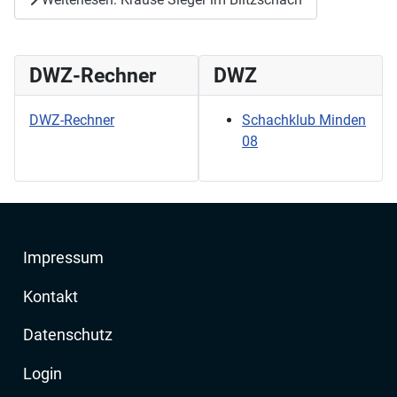
DWZ-Rechner
DWZ
DWZ-Rechner
Schachklub Minden
08
Impressum
Kontakt
Datenschutz
Login