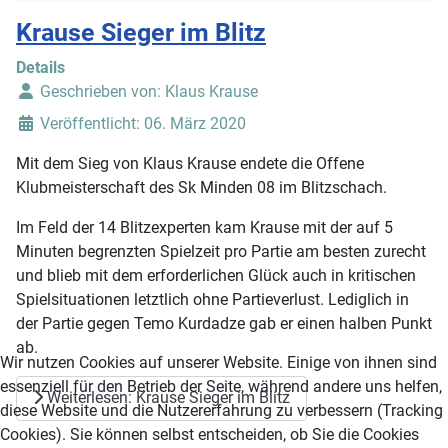
Krause Sieger im Blitz
Details
Geschrieben von:
Klaus Krause
Veröffentlicht: 06. März 2020
Mit dem Sieg von Klaus Krause endete die Offene
Klubmeisterschaft des Sk Minden 08 im Blitzschach.
Im Feld der 14 Blitzexperten kam Krause mit der auf 5
Minuten begrenzten Spielzeit pro Partie am besten zurecht
und blieb mit dem erforderlichen Glück auch in kritischen
Spielsituationen letztlich ohne Partieverlust. Lediglich in
der Partie gegen Temo Kurdadze gab er einen halben Punkt
ab.
Wir nutzen Cookies auf unserer Website. Einige von ihnen sind
essenziell für den Betrieb der Seite, während andere uns helfen,
Weiterlesen: Krause Sieger im Blitz
diese Website und die Nutzererfahrung zu verbessern (Tracking
Cookies). Sie können selbst entscheiden, ob Sie die Cookies