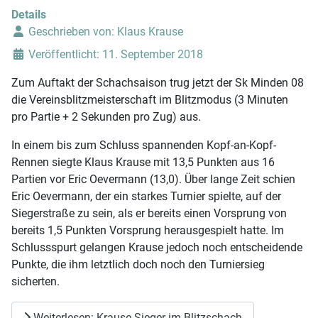
Details
Geschrieben von:
Klaus Krause
Veröffentlicht: 11. September 2018
Zum Auftakt der Schachsaison trug jetzt der Sk Minden 08
die Vereinsblitzmeisterschaft im Blitzmodus (3 Minuten
pro Partie + 2 Sekunden pro Zug) aus.
In einem bis zum Schluss spannenden Kopf-an-Kopf-
Rennen siegte Klaus Krause mit 13,5 Punkten aus 16
Partien vor Eric Oevermann (13,0). Über lange Zeit schien
Eric Oevermann, der ein starkes Turnier spielte, auf der
Siegerstraße zu sein, als er bereits einen Vorsprung von
bereits 1,5 Punkten Vorsprung herausgespielt hatte. Im
Schlussspurt gelangen Krause jedoch noch entscheidende
Punkte, die ihm letztlich doch noch den Turniersieg
sicherten.
Weiterlesen: Krause Sieger im Blitzschach