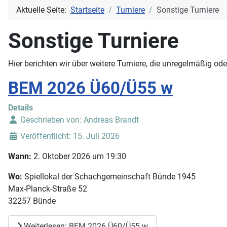
Aktuelle Seite:
Startseite
Turniere
Sonstige Turniere
Sonstige Turniere
Hier berichten wir über weitere Turniere, die unregelmäßig ode
BEM 2026 Ü60/Ü55 w
Details
Geschrieben von:
Andreas Brandt
Veröffentlicht: 15. Juli 2026
Wann:
2. Oktober 2026 um 19:30
Wo:
Spiellokal der Schachgemeinschaft Bünde 1945
Max-Planck-Straße 52
32257 Bünde
Weiterlesen: BEM 2026 Ü60/Ü55 w