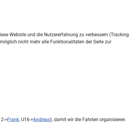
 diese Website und die Nutzererfahrung zu verbessern (Tracking
öglich nicht mehr alle Funktionalitäten der Seite zur
12->
Frank
, U16->
Andreas
), damit wir die Fahrten organisieren