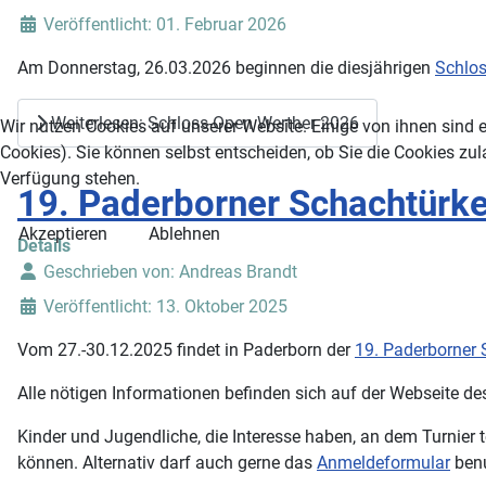
Veröffentlicht: 01. Februar 2026
Am Donnerstag, 26.03.2026 beginnen die diesjährigen
Schlos
Weiterlesen: Schloss-Open Werther 2026
Wir nutzen Cookies auf unserer Website. Einige von ihnen sind e
Cookies). Sie können selbst entscheiden, ob Sie die Cookies zul
Verfügung stehen.
19. Paderborner Schachtürk
Akzeptieren
Ablehnen
Details
Geschrieben von:
Andreas Brandt
Veröffentlicht: 13. Oktober 2025
Vom 27.-30.12.2025 findet in Paderborn der
19. Paderborner
Alle nötigen Informationen befinden sich auf der Webseite d
Kinder und Jugendliche, die Interesse haben, an dem Turnier t
können. Alternativ darf auch gerne das
Anmeldeformular
benu