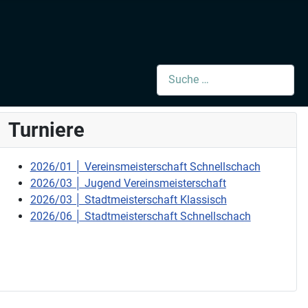
Suchen
Turniere
2026/01 │ Vereinsmeisterschaft Schnellschach
2026/03 │ Jugend Vereinsmeisterschaft
2026/03 │ Stadtmeisterschaft Klassisch
2026/06 │ Stadtmeisterschaft Schnellschach