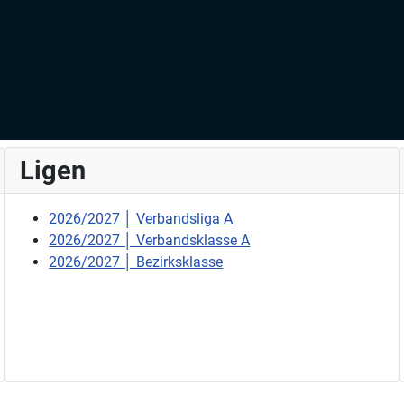
Ligen
2026/2027 │ Verbandsliga A
2026/2027 │ Verbandsklasse A
2026/2027 │ Bezirksklasse