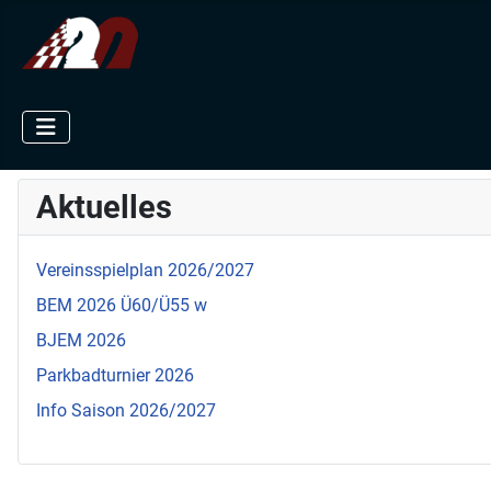
Aktuelles
Vereinsspielplan 2026/2027
BEM 2026 Ü60/Ü55 w
BJEM 2026
Parkbadturnier 2026
Info Saison 2026/2027