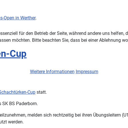
s-Open in Werther
.
ssenziell für den Betrieb der Seite, während andere uns helfen,
assen möchten. Bitte beachten Sie, dass bei einer Ablehnung wom
en-Cup
Weitere Informationen
Impressum
 Schachtürken-Cup
statt.
es SK BS Paderborn.
eilzunehmen, melden sich rechtzeitig bei ihren Übungsleitern (U
tzt werden.